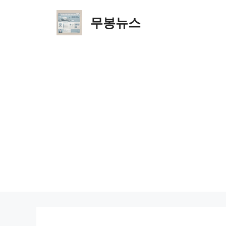
Skip
to
무봉뉴스
content