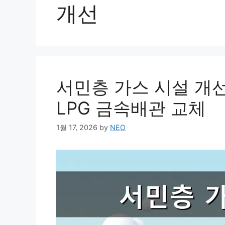
개선
서민층 가스 시설 개
LPG 금속배관 교체
1월 17, 2026
by
NEO