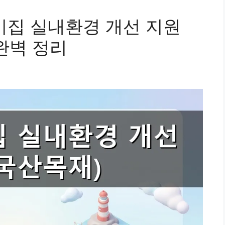
이집 실내환경 개선 지원
완벽 정리