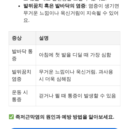
발뒤꿈치 혹은 발바닥의 염증
: 염증이 생기면
무거운 느낌이나 욱신거림이 지속될 수 있어
요.
증상
설명
발바닥 통
아침에 첫 발을 디딜 때 가장 심함
증
발뒤꿈치
무거운 느낌이나 욱신거림. 과사용
염증
시 더욱 심해짐
운동 시
걷거나 뛸 때 통증이 발생할 수 있음
통증
족저근막염의 원인과 예방 방법을 알아보세요.