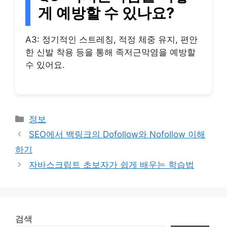
게 예방할 수 있나요?
A3: 정기적인 스트레칭, 적정 체중 유지, 편안
한 신발 착용 등을 통해 족저근막염을 예방할
수 있어요.
Categories
정보
SEO에서 백링크의 Dofollow와 Nofollow 이해
하기
자바스크립트 초보자가 쉽게 배우는 학습법
검색