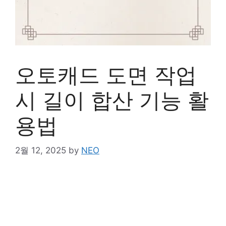
오토캐드 도면 작업
시 길이 합산 기능 활
용법
2월 12, 2025
by
NEO